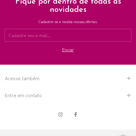
Fique por dentro de todas as
novidades
Cadastre-se e receba nossas ofertas.
Acesse também
Entre em contato