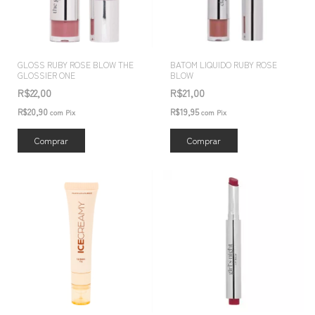
GLOSS RUBY ROSE BLOW THE
BATOM LIQUIDO RUBY ROSE
GLOSSIER ONE
BLOW
R$22,00
R$21,00
R$20,90
R$19,95
com
Pix
com
Pix
Comprar
Comprar