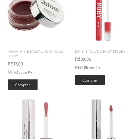
HIDRATANTE LABIAL RUBY ROSE
LIP TINT GLOSS RUBY KISSES
BLOW
R$39,00
R$17,00
R$37,05
com
Pix
R$16,15
com
Pix
Comprar
Comprar