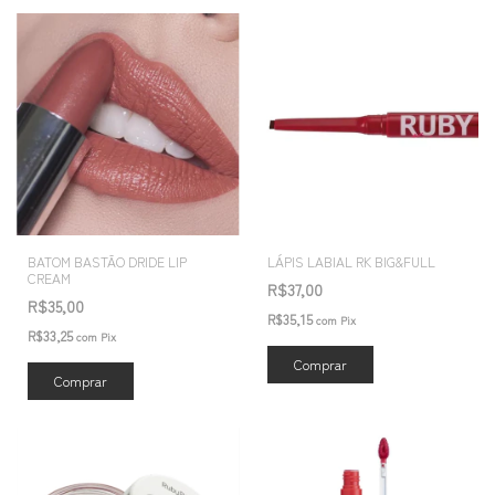
BATOM BASTÃO DRIDE LIP
LÁPIS LABIAL RK BIG&FULL
CREAM
R$37,00
R$35,00
R$35,15
com
Pix
R$33,25
com
Pix
Comprar
Comprar