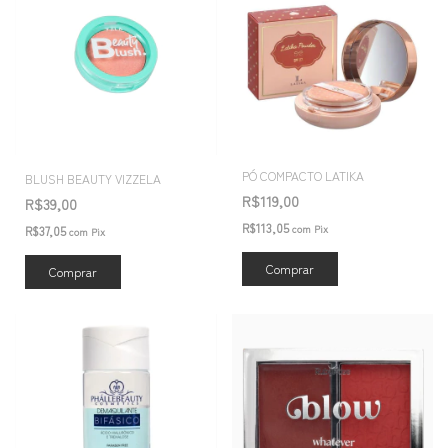
PÓ COMPACTO LATIKA
BLUSH BEAUTY VIZZELA
R$119,00
R$39,00
R$113,05
com
Pix
R$37,05
com
Pix
Comprar
Comprar