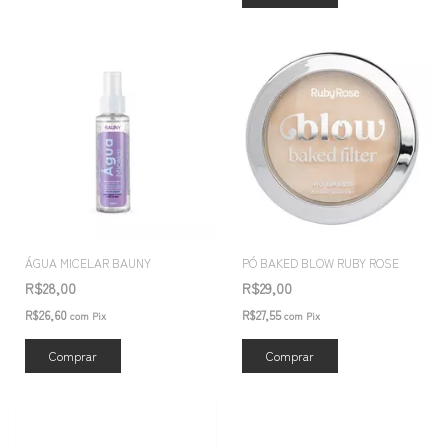
ÁGUA MICELAR BAUNY
PÓ BAKED BLOW RUBY ROSE
R$28,00
R$29,00
R$26,60
R$27,55
com
Pix
com
Pix
Comprar