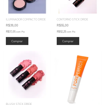
ILUMINADOR COMPACTO DRIDE
CONTORNO STICK DRIDE
R$39,00
R$55,00
R$37,05
R$52,25
com
Pix
com
Pix
Comprar
Comprar
BLUSH STICK DRIDE