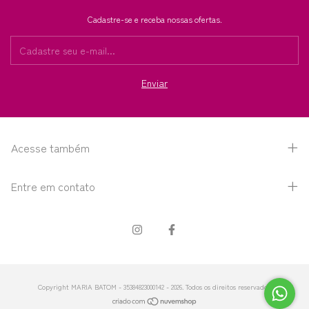
Cadastre-se e receba nossas ofertas.
Acesse também
Entre em contato
Copyright MARIA BATOM - 35384823000142 - 2026. Todos os direitos reservados.