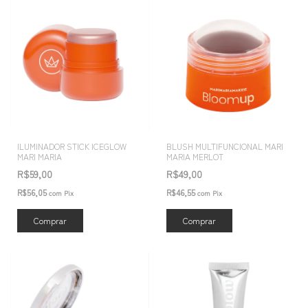
ILUMINADOR STICK ICEGLOW
BLUSH MULTIFUNCIONAL MARI
MARI MARIA
MARIA MERLOT
R$59,00
R$49,00
R$56,05
R$46,55
com
Pix
com
Pix
Comprar