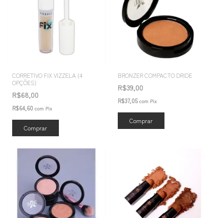
CORRETIVO FIX VIZZELA (4
BRONZER COMPACTO DRIDE
OPÇÕES)
R$39,00
R$68,00
R$37,05
com
Pix
R$64,60
com
Pix
Comprar