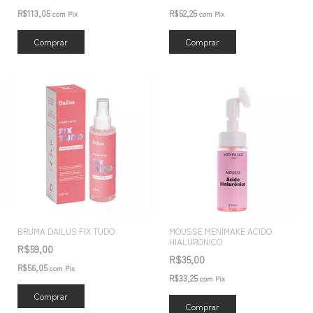
R$113,05
R$52,25
com
Pix
com
Pix
Comprar
BRUMA DAILUS FIX TUDO
MOUSSE MENIMAKE ACIDO
HIALURONICO
R$59,00
R$35,00
R$56,05
com
Pix
R$33,25
com
Pix