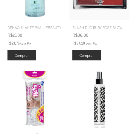
DEMAQUILANTE PHALLEBEAUTY
BLUSH DUO RUBY ROSE BLOW
R$25,00
R$36,00
R$23,75
R$34,20
com
Pix
com
Pix
Comprar
Comprar