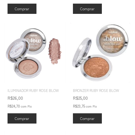
Comprar
ILUMINADOR RUBY ROSE BLOW
BRONZER RUBY ROSE BLOW
R$26,00
R$25,00
R$24,70
R$23,75
com
Pix
com
Pix
Comprar
Comprar