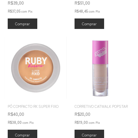
R$39,00
R$51,00
R$37,05
R$48,45
com
Pix
com
Pix
Comprar
Comprar
PÓ COMPACTO RK SUPER FIXO
CORRETIVO CATWALK POPSTAR
R$40,00
R$20,00
R$38,00
R$19,00
com
Pix
com
Pix
Comprar
Comprar