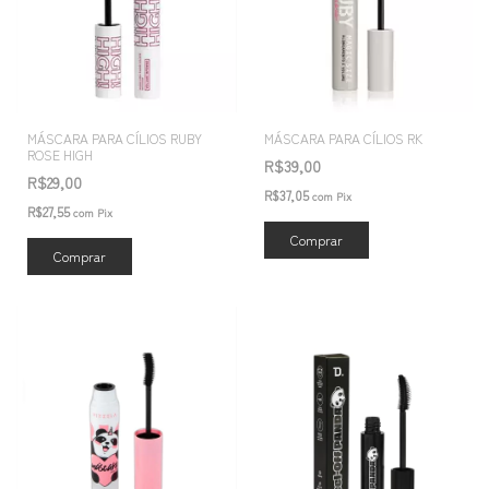
MÁSCARA PARA CÍLIOS RUBY
MÁSCARA PARA CÍLIOS RK
ROSE HIGH
R$39,00
R$29,00
R$37,05
com
Pix
R$27,55
com
Pix
Comprar