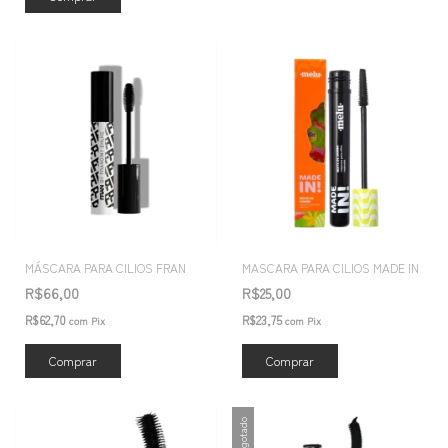
MÁSCARA PARA CILIOS FRAN
MASCARA PARA CILIOS MADE IN
R$66,00
R$25,00
R$62,70
R$23,75
com
Pix
com
Pix
Esgotado