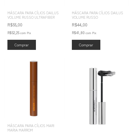
MÁSCARA PARA CÍLIOS DAILUS
MÁSCARA PARA CÍLIOS DAILUS
VOLUME RUSSO ULTRAFIBER
VOLUME RUSSO
R$55,00
R$44,00
R$52,25
R$41,80
com
Pix
com
Pix
MÁSCARA PARA CÍLIOS MARI
MARIA MARROM