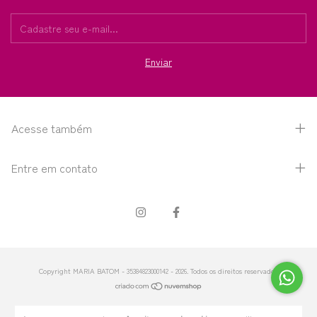
Acesse também
Entre em contato
Copyright MARIA BATOM - 35384823000142 - 2026. Todos os direitos reservados.