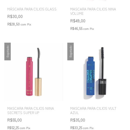
MÁSCARA PARA CILIOS GLASS
MASCARA PARA CILIOS NINA
VOLUME
R$30,00
R$49,00
R$28,50
com
Pix
R$46,55
com
Pix
Esgotado
Esgotado
MASCARA PARA CILIOS NIINA
MASCARA PARA CILIOS VULT
SECRETS SUPER UP
AZUL
R$55,00
R$35,00
R$52,25
R$33,25
com
Pix
com
Pix