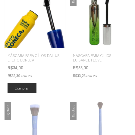
MÁSCARA PARA CÍLIOS DAILUS
MASCARA PARA CILIOS
EFEITO BONECA
LUISANCE I LOVE
R$34,00
R$35,00
R$32,30
R$33,25
com
Pix
com
Pix
Esgotado
Esgotado