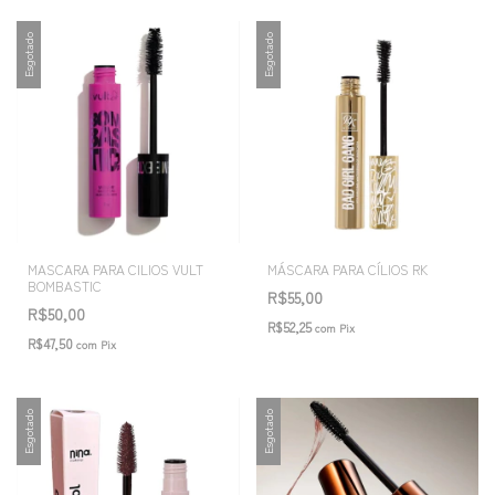
Esgotado
Esgotado
MASCARA PARA CILIOS VULT
MÁSCARA PARA CÍLIOS RK
BOMBASTIC
R$55,00
R$50,00
R$52,25
com
Pix
R$47,50
com
Pix
Esgotado
Esgotado