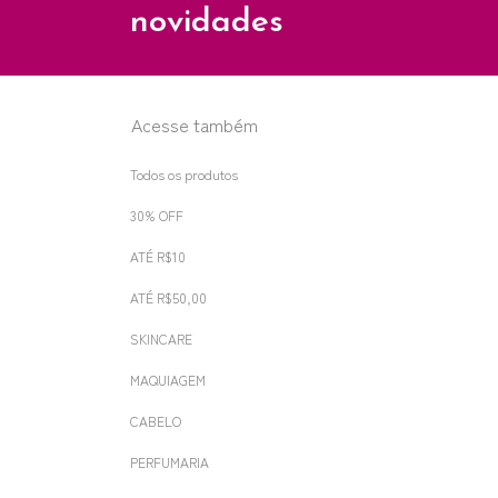
novidades
Acesse também
Todos os produtos
30% OFF
ATÉ R$10
ATÉ R$50,00
SKINCARE
MAQUIAGEM
CABELO
PERFUMARIA