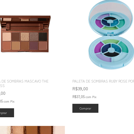
A DE SOMBRAS MASCAVO THE
PALETA DE SOMBRAS RUBY ROSE PO
ESS
R$39,00
,00
R$37,05
com
Pix
05
com
Pix
Comprar