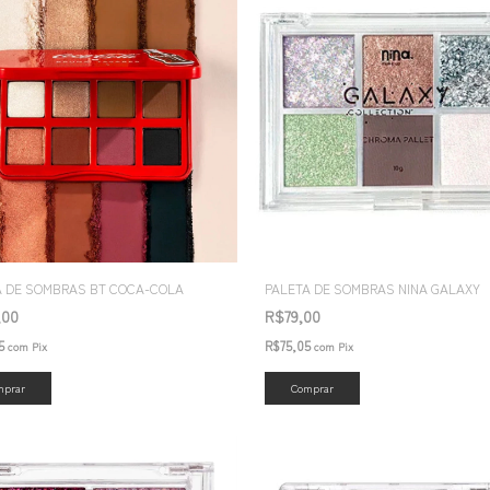
A DE SOMBRAS BT COCA-COLA
PALETA DE SOMBRAS NINA GALAXY
,00
R$79,00
75
R$75,05
com
Pix
com
Pix