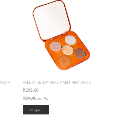
PSTAR
PALETA DE SOMBRAS MARI MARIA SHINE
R$99,00
R$94,05
com
Pix