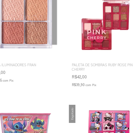
A ILUMINADORES FRAN
PALETA DE SOMBRAS RUBY ROSE PIN
CHERRY
,00
R$42,00
55
com
Pix
R$39,90
com
Pix
Esgotado