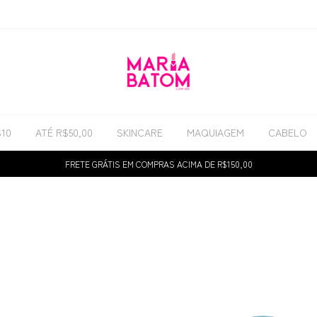
$10
ATÉ R$50,00
SKINCARE
MAQUIAGEM
CABELO
FRETE GRÁTIS EM COMPRAS ACIMA DE R$150,00