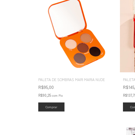
PALETA DE SOMBRAS MARI MARIA NUDE
PALET
R$95,00
R$145
R$90,25
R$137,
com
Pix