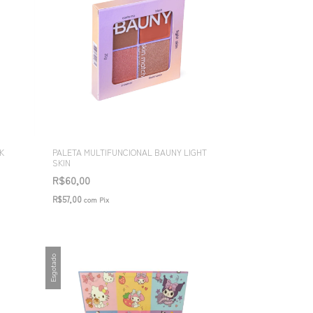
K
PALETA MULTIFUNCIONAL BAUNY LIGHT
SKIN
R$60,00
R$57,00
com
Pix
Esgotado