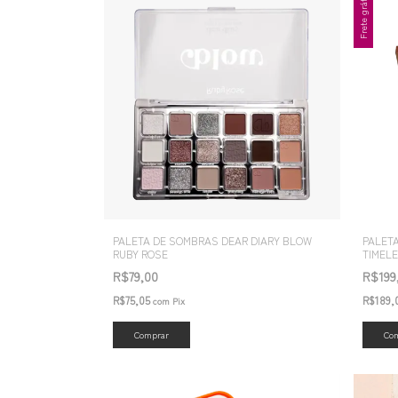
Frete grátis
PALETA DE SOMBRAS DEAR DIARY BLOW
PALET
RUBY ROSE
TIMEL
R$79,00
R$199
R$75,05
R$189,
com
Pix