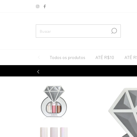
Todos os produtos
ATÉ R$10
ATÉ R