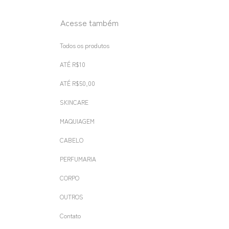
Acesse também
Todos os produtos
ATÉ R$10
ATÉ R$50,00
SKINCARE
MAQUIAGEM
CABELO
PERFUMARIA
CORPO
OUTROS
Contato