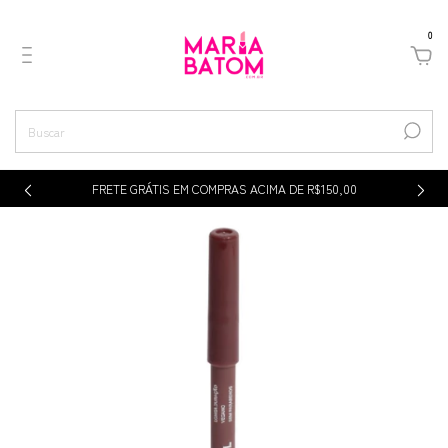
0
p
FRETE GRÁTIS EM COMPRAS ACIMA DE R$150,00