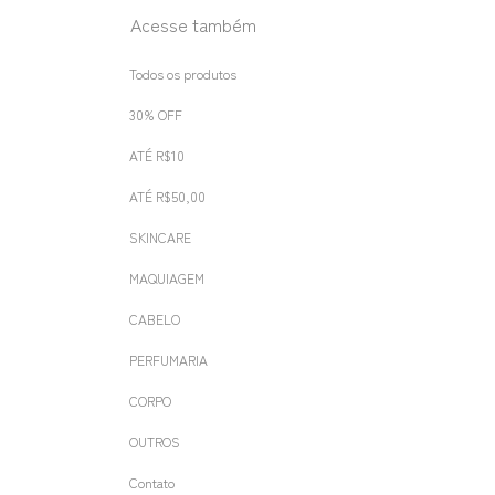
Acesse também
Todos os produtos
30% OFF
ATÉ R$10
ATÉ R$50,00
SKINCARE
MAQUIAGEM
CABELO
PERFUMARIA
CORPO
OUTROS
Contato