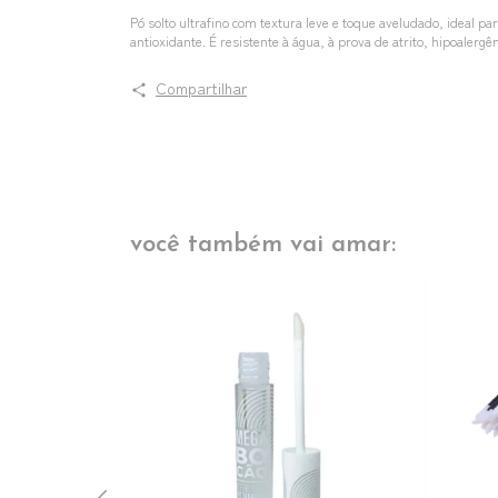
Pó solto ultrafino com textura leve e toque aveludado, ideal pa
antioxidante. É resistente à água, à prova de atrito, hipoalerg
Compartilhar
você também vai amar: