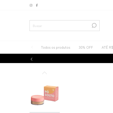
Todos os produtos
30% OFF
ATÉ R