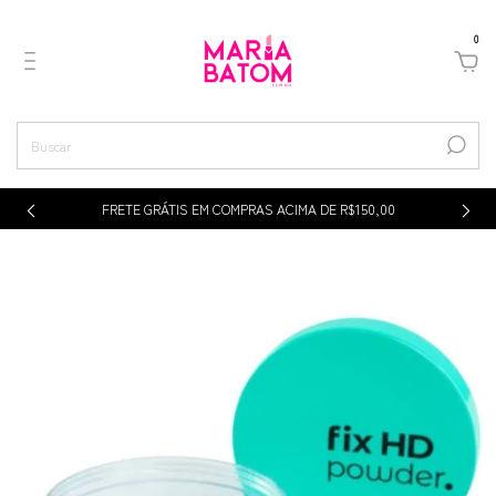
0
p
FRETE GRÁTIS EM COMPRAS ACIMA DE R$150,00