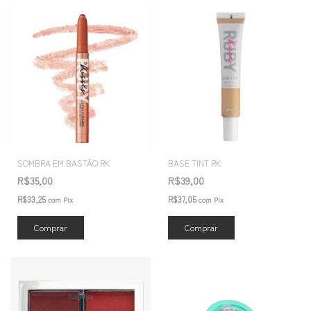
SOMBRA EM BASTÃO RK
BASE TINT RK
R$35,00
R$39,00
R$33,25
R$37,05
com
Pix
com
Pix
Comprar
Comprar