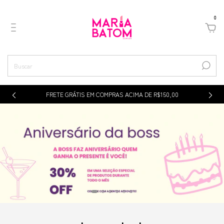
0
p
FRETE GRÁTIS EM COMPRAS ACIMA DE R$150,00